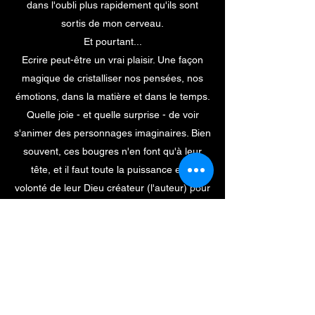
dans l'oubli plus rapidement qu'ils sont
sortis de mon cerveau.
Et pourtant...
Ecrire peut-être un vrai plaisir. Une façon
magique de cristalliser nos pensées, nos
émotions, dans la matière et dans le temps.
Quelle joie - et quelle surprise - de voir
s'animer des personnages imaginaires. Bien
souvent, ces bougres n'en font qu'à leur
tête, et il faut toute la puissance et la
volonté de leur Dieu créateur (l'auteur) pour
les ramener sur le bon chemin!
Sans quoi, l'histoire perdrait son fil...