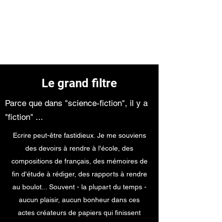
Les chroniques de
Naya
Le grand filtre
Parce que dans "science-fiction", il y a
"fiction" ...
Ecrire peut-être fastidieux. Je me souviens
des devoirs à rendre à l'école, des
compositions de français, des mémoires de
fin d'étude à rédiger, des rapports à rendre
au boulot... Souvent - la plupart du temps -
aucun plaisir, aucun bonheur dans ces
actes créateurs de papiers qui finissent